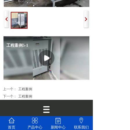
上一个：
工程案例
下一个：
工程案例
联系电话：18620023958微信同号
首页
产品中心
新闻中心
联系我们