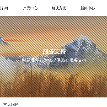
进行峰
产品中心
解决方案
新闻中心
服务支持
时刻准备着为您提供贴心服务支持
常见问题