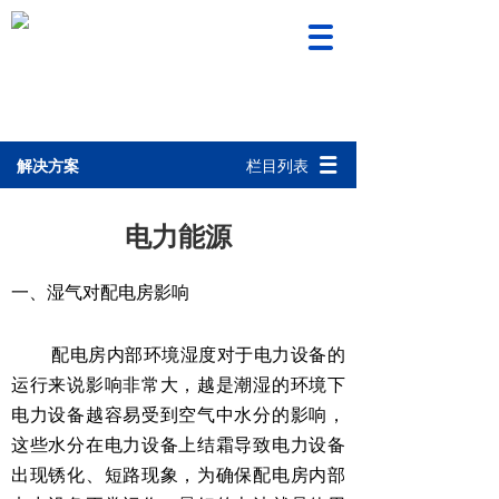
解决方案
解决方案
栏目列表
电力能源
一、湿气对配电房影响
配电房内部环境湿度对于电力设备的
运行来说影响非常大，越是潮湿的环境下
电力设备越容易受到空气中水分的影响，
这些水分在电力设备上结霜导致电力设备
出现锈化、短路现象，为确保配电房内部