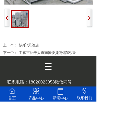
上一个：
快乐7天酒店
下一个：
卫辉市比干大道南国快捷宾馆5吨/天
联系电话：18620023958微信同号
13054426688
邮 箱： 427802808@qq.com
首页
产品中心
新闻中心
联系我们
地 址：肇庆智慧新能源产业园3栋