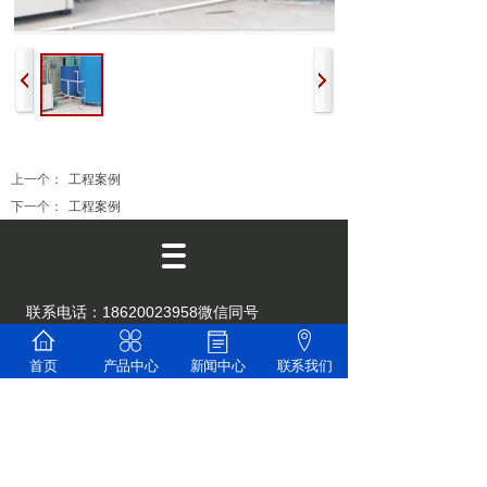
上一个：
工程案例
下一个：
工程案例
联系电话：18620023958微信同号
13054426688
邮 箱： 427802808@qq.com
首页
产品中心
新闻中心
联系我们
地 址：肇庆智慧新能源产业园3栋