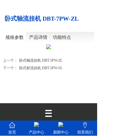
卧式轴流挂机 DBT-7PW-ZL
规格参数
产品详情
功能特点
上一个：
卧式轴流挂机 DBT-5PW-ZL
下一个：
卧式射流挂机 DBT-5PW-SL
联系电话：18620023958微信同号
首页
产品中心
新闻中心
联系我们
13054426688